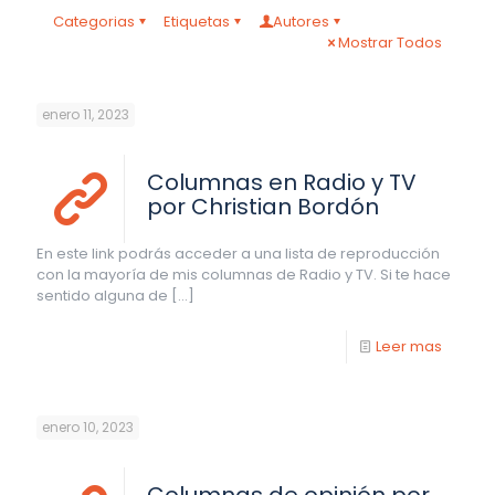
Categorias
Etiquetas
Autores
Mostrar Todos
enero 11, 2023
Columnas en Radio y TV
por Christian Bordón
En este link podrás acceder a una lista de reproducción
con la mayoría de mis columnas de Radio y TV. Si te hace
sentido alguna de
[…]
Leer mas
enero 10, 2023