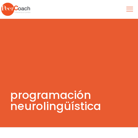
programación
neurolingüística