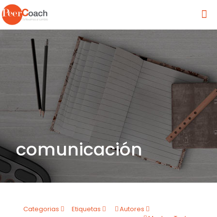
comunicación
Categorias
Etiquetas
Autores