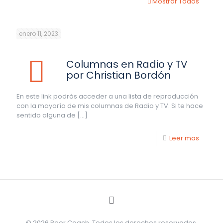
Mostrar Todos
enero 11, 2023
Columnas en Radio y TV
por Christian Bordón
En este link podrás acceder a una lista de reproducción
con la mayoría de mis columnas de Radio y TV. Si te hace
sentido alguna de
[…]
Leer mas
©
2026
Peer Coach. Todos los derechos reservados.