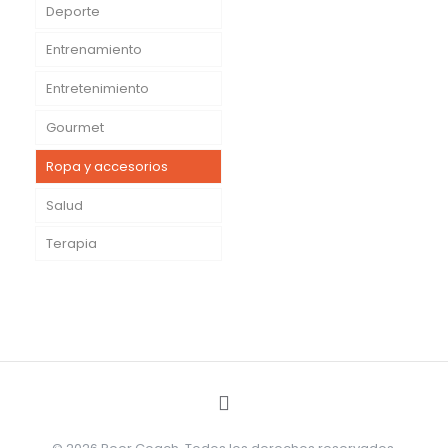
Deporte
Entrenamiento
Entretenimiento
Gourmet
Ropa y accesorios
Salud
Terapia
Crespa
GreenSheep