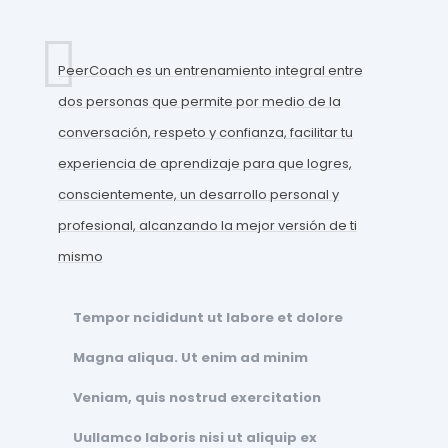
PeerCoach es un entrenamiento integral entre
dos personas que permite por medio de la
conversación, respeto y confianza, facilitar tu
experiencia de aprendizaje para que logres,
conscientemente, un desarrollo personal y
profesional, alcanzando la mejor versión de ti
mismo
Tempor ncididunt ut labore et dolore
Magna aliqua. Ut enim ad minim
Veniam, quis nostrud exercitation
Uullamco laboris nisi ut aliquip ex