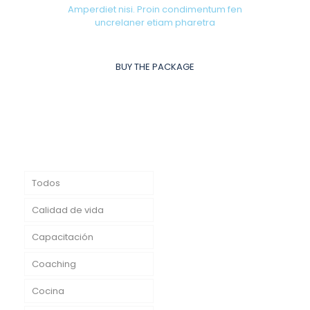
Amperdiet nisi. Proin condimentum fen
uncrelaner etiam pharetra
BUY THE PACKAGE
Todos
Calidad de vida
Capacitación
Coaching
Cocina