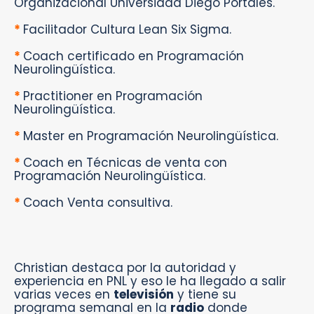
Organizacional Universidad Diego Portales.⁣
*
Facilitador Cultura Lean Six Sigma.⁣
*
Coach certificado en Programación
Neurolingüística.⁣
*
Practitioner en Programación
Neurolingüística.⁣
*
Master en Programación Neurolingüística.⁣
*
Coach en Técnicas de venta con
Programación Neurolingüística.⁣
*
Coach Venta consultiva.
Christian destaca por la autoridad y
experiencia en PNL y eso le ha llegado a salir
varias veces en
televisión
y tiene su
programa semanal en la
radio
donde