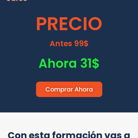
PRECIO
Antes 99$
Ahora 31$
Comprar Ahora
Con esta formación vas a